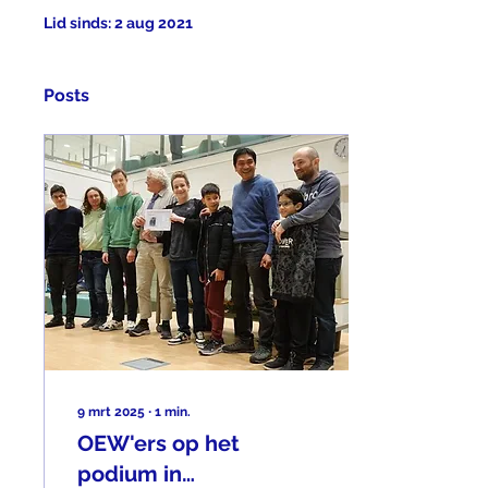
Lid sinds: 2 aug 2021
Posts
9 mrt 2025
∙
1
min.
OEW'ers op het
podium in