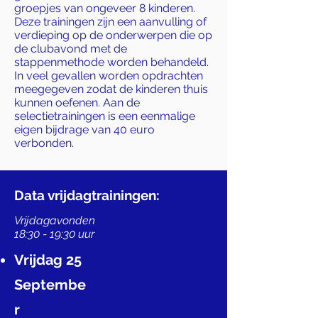
groepjes van ongeveer 8 kinderen.
Deze trainingen zijn een aanvulling of
verdieping op de onderwerpen die op
de clubavond met de
stappenmethode worden behandeld.
In veel gevallen worden opdrachten
meegegeven zodat de kinderen thuis
kunnen oefenen. Aan de
selectietrainingen is een eenmalige
eigen bijdrage van 40 euro
verbonden.
Data vrijdagtrainingen:
Vrijdagavonden
18:30 - 19:30 uur
Vrijdag 25
Septembe
r