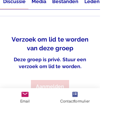
Discussie
Media
Bestanden
Leden
Verzoek om lid te worden
van deze groep
Deze groep is privé. Stuur een
verzoek om lid te worden.
Aanmelden
Email
Contactformulier
Over
Welkom bij de groep! Je kunt
contact leggen met andere leden
...