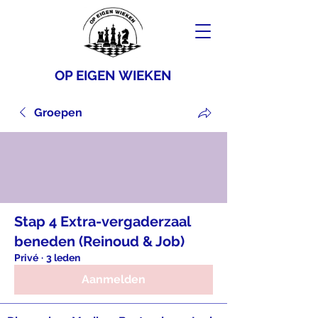
OP EIGEN WIEKEN
Groepen
Stap 4 Extra-vergaderzaal
beneden (Reinoud & Job)
Privé
·
3 leden
Aanmelden