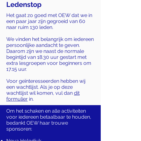
Ledenstop
Het gaat zo goed met OEW dat we in
een paar jaar zijn gegroeid van 60
naar ruim 130 leden.
We vinden het belangrijk om iedereen
persoonlijke aandacht te geven.
Daarom zijn we naast de normale
begintijd van 18.30 uur gestart met
extra lesgroepen voor beginners om
17.15 uur.
Voor geïnteresseerden hebben wij
een wachtlijst. Als je op deze
wachtlijst wil komen, vul dan
dit
formulier
in.
Om het schaken en alle activiteiten
voor iedereen betaalbaar te houden,
bedankt OEW haar trouwe
sponsoren:
Nova Holodiuk