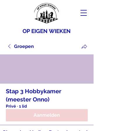
OP EIGEN WIEKEN
Groepen
Stap 3 Hobbykamer
(meester Onno)
Privé
·
1 lid
Aanmelden