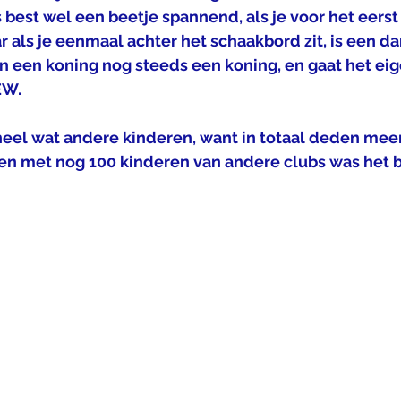
s best wel een beetje spannend, als je voor het eerst
r als je eenmaal achter het schaakbord zit, is een d
 een koning nog steeds een koning, en gaat het eige
EW. 
l heel wat andere kinderen, want in totaal deden mee
 met nog 100 kinderen van andere clubs was het b