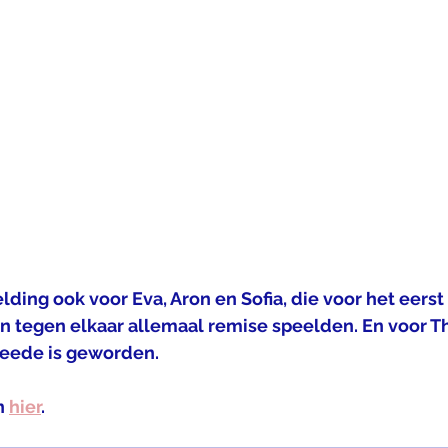
lding ook voor Eva, Aron en Sofia, die voor het eers
n tegen elkaar allemaal remise speelden. En voor Th
eede is geworden. 
n 
hier
.