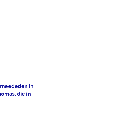
t meededen in 
omas, die in 