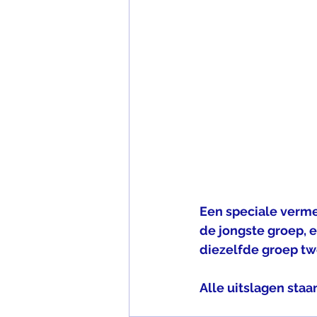
Een speciale verme
de jongste groep, e
diezelfde groep tw
Alle uitslagen staa