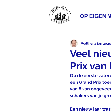
OP EIGEN 
Walther
4 jan 2025
Veel nie
Prix van 
Op de eerste zater
een Grand Prix toe
van 8 van ongeveer 
schakers van je gro
Een nieuw jaar was