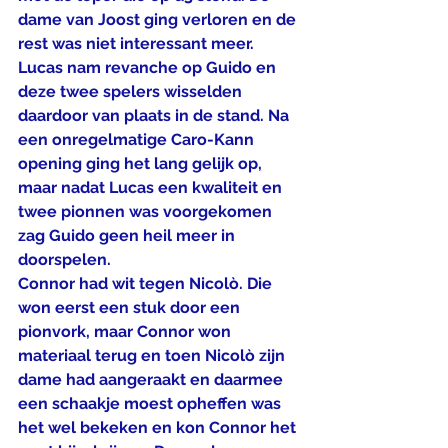
dame van Joost ging verloren en de 
rest was niet interessant meer.
Lucas nam revanche op Guido en 
deze twee spelers wisselden 
daardoor van plaats in de stand. Na 
een onregelmatige Caro-Kann 
opening ging het lang gelijk op, 
maar nadat Lucas een kwaliteit en 
twee pionnen was voorgekomen 
zag Guido geen heil meer in 
doorspelen.
Connor had wit tegen Nicolò. Die 
won eerst een stuk door een 
pionvork, maar Connor won 
materiaal terug en toen Nicolò zijn 
dame had aangeraakt en daarmee 
een schaakje moest opheffen was 
het wel bekeken en kon Connor het 