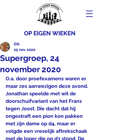
OP EIGEN WIEKEN
Dik
25 nov 2020
Supergroep, 24
november 2020
O.a. door proefexamens waren er 
maar zes aanwezigen deze avond. 
Jonathan speelde met wit de 
doorschuifvariant van het Frans 
tegen Joost. Die dacht dat hij 
ongestraft een pion kon pakken 
met zijn dame op d4, maar er 
volgde een vreselijk aftrekschaak 
met de loper die op d3 stond. De 