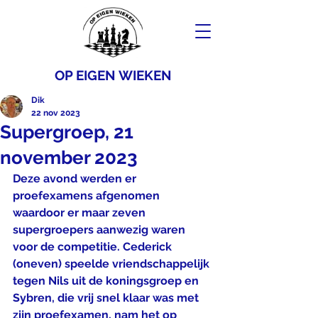
OP EIGEN WIEKEN
Dik
22 nov 2023
Supergroep, 21
november 2023
Deze avond werden er 
proefexamens afgenomen 
waardoor er maar zeven 
supergroepers aanwezig waren 
voor de competitie. Cederick 
(oneven) speelde vriendschappelijk 
tegen Nils uit de koningsgroep en 
Sybren, die vrij snel klaar was met 
zijn proefexamen, nam het op 