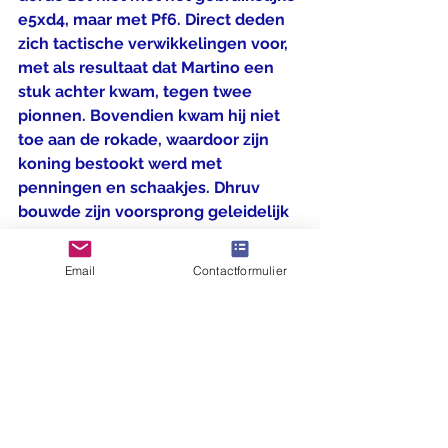
e5xd4, maar met Pf6. Direct deden 
zich tactische verwikkelingen voor, 
met als resultaat dat Martino een 
stuk achter kwam, tegen twee 
pionnen. Bovendien kwam hij niet 
toe aan de rokade, waardoor zijn 
koning bestookt werd met 
penningen en schaakjes. Dhruv 
bouwde zijn voorsprong geleidelijk 
uit tot een volle dame en won 
zonder problemen.
Email
Contactformulier