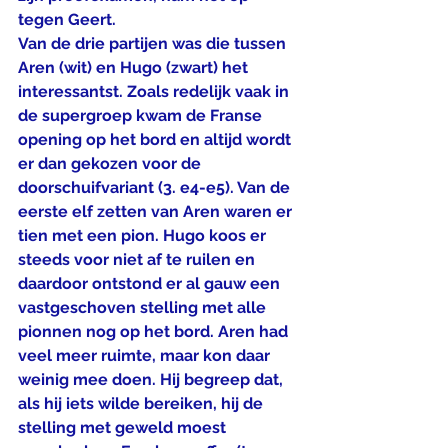
tegen Geert.
Van de drie partijen was die tussen 
Aren (wit) en Hugo (zwart) het 
interessantst. Zoals redelijk vaak in 
de supergroep kwam de Franse 
opening op het bord en altijd wordt 
er dan gekozen voor de 
doorschuifvariant (3. e4-e5). Van de 
eerste elf zetten van Aren waren er 
tien met een pion. Hugo koos er 
steeds voor niet af te ruilen en 
daardoor ontstond er al gauw een 
vastgeschoven stelling met alle 
pionnen nog op het bord. Aren had 
veel meer ruimte, maar kon daar 
weinig mee doen. Hij begreep dat, 
als hij iets wilde bereiken, hij de 
stelling met geweld moest 