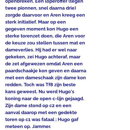
openbreken. Een loperoffer (tegen 
twee pionnen, snel daarna drie) 
zorgde daarvoor en Aren kreeg een 
sterk initiatief. Maar op een 
gegeven moment kon Hugo een 
sterke torenzet doen, die Aren voor 
de keuze zou stellen tussen mat en 
dameverlies. Hij had er wel naar 
gekeken, zei Hugo achteraf, maar 
de zet afgewezen omdat Aren een 
paardschaakje kon geven en daarna 
met een dameschaak zijn dame kon 
redden. Toch was Tf8 zijn beste 
kans geweest. Nu werd Hugo's 
koning naar de open c-lijn gejaagd. 
Zijn dame stond op c2 en een 
aanval daarop met een gedekte 
toren op c1 was fataal ; Hugo gaf 
meteen op. Jammer.