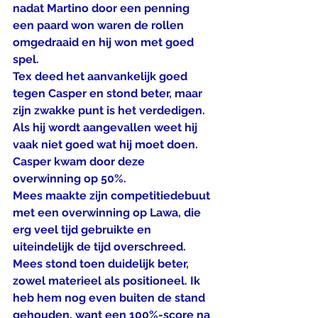
nadat Martino door een penning 
een paard won waren de rollen 
omgedraaid en hij won met goed 
spel.
Tex deed het aanvankelijk goed 
tegen Casper en stond beter, maar 
zijn zwakke punt is het verdedigen. 
Als hij wordt aangevallen weet hij 
vaak niet goed wat hij moet doen. 
Casper kwam door deze 
overwinning op 50%.
Mees maakte zijn competitiedebuut 
met een overwinning op Lawa, die 
erg veel tijd gebruikte en 
uiteindelijk de tijd overschreed. 
Mees stond toen duidelijk beter, 
zowel materieel als positioneel. Ik 
heb hem nog even buiten de stand 
gehouden, want een 100%-score na 