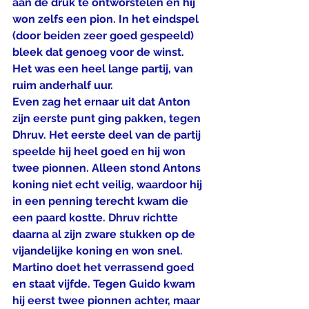
aan de druk te ontworstelen en hij 
won zelfs een pion. In het eindspel 
(door beiden zeer goed gespeeld) 
bleek dat genoeg voor de winst. 
Het was een heel lange partij, van 
ruim anderhalf uur.
Even zag het ernaar uit dat Anton 
zijn eerste punt ging pakken, tegen 
Dhruv. Het eerste deel van de partij 
speelde hij heel goed en hij won 
twee pionnen. Alleen stond Antons 
koning niet echt veilig, waardoor hij 
in een penning terecht kwam die 
een paard kostte. Dhruv richtte 
daarna al zijn zware stukken op de 
vijandelijke koning en won snel.
Martino doet het verrassend goed 
en staat vijfde. Tegen Guido kwam 
hij eerst twee pionnen achter, maar 