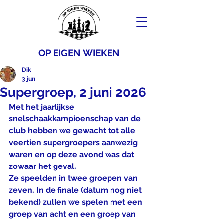
OP EIGEN WIEKEN
Dik
3 jun
Supergroep, 2 juni 2026
Met het jaarlijkse 
snelschaakkampioenschap van de 
club hebben we gewacht tot alle 
veertien supergroepers aanwezig 
waren en op deze avond was dat 
zowaar het geval.
Ze speelden in twee groepen van 
zeven. In de finale (datum nog niet 
bekend) zullen we spelen met een 
groep van acht en een groep van 