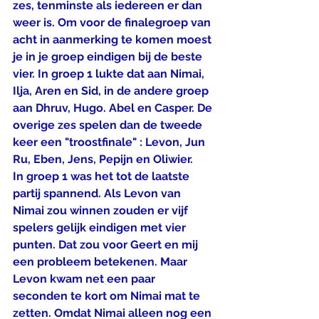
zes, tenminste als iedereen er dan 
weer is. Om voor de finalegroep van 
acht in aanmerking te komen moest 
je in je groep eindigen bij de beste 
vier. In groep 1 lukte dat aan Nimai, 
Ilja, Aren en Sid, in de andere groep 
aan Dhruv, Hugo. Abel en Casper. De 
overige zes spelen dan de tweede 
keer een "troostfinale" : Levon, Jun 
Ru, Eben, Jens, Pepijn en Oliwier.
In groep 1 was het tot de laatste 
partij spannend. Als Levon van 
Nimai zou winnen zouden er vijf 
spelers gelijk eindigen met vier 
punten. Dat zou voor Geert en mij 
een probleem betekenen. Maar 
Levon kwam net een paar 
seconden te kort om Nimai mat te 
zetten. Omdat Nimai alleen nog een 