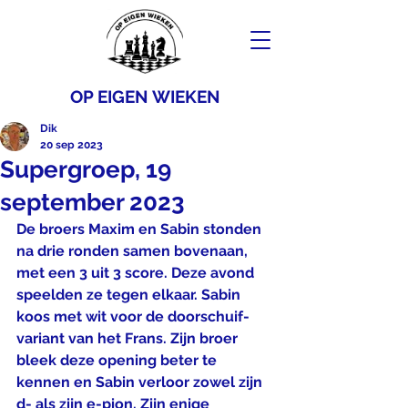
OP EIGEN WIEKEN
Dik
20 sep 2023
Supergroep, 19
september 2023
De broers Maxim en Sabin stonden 
na drie ronden samen bovenaan, 
met een 3 uit 3 score. Deze avond 
speelden ze tegen elkaar. Sabin 
koos met wit voor de doorschuif-
variant van het Frans. Zijn broer 
bleek deze opening beter te 
kennen en Sabin verloor zowel zijn 
d- als zijn e-pion. Zijn enige 