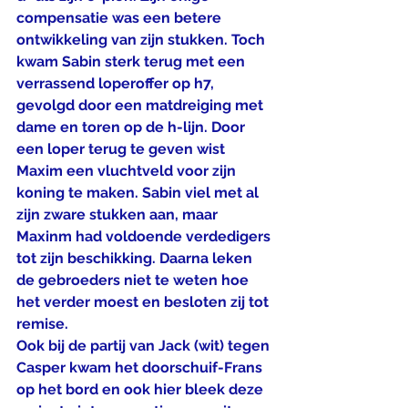
compensatie was een betere 
ontwikkeling van zijn stukken. Toch 
kwam Sabin sterk terug met een 
verrassend loperoffer op h7, 
gevolgd door een matdreiging met 
dame en toren op de h-lijn. Door 
een loper terug te geven wist 
Maxim een vluchtveld voor zijn 
koning te maken. Sabin viel met al 
zijn zware stukken aan, maar 
Maxinm had voldoende verdedigers 
tot zijn beschikking. Daarna leken 
de gebroeders niet te weten hoe 
het verder moest en besloten zij tot 
remise.
Ook bij de partij van Jack (wit) tegen 
Casper kwam het doorschuif-Frans 
op het bord en ook hier bleek deze 