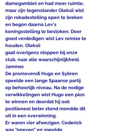
damegambiet en had meer ruimte, 
maar zijn tegenstander Oleksii wist 
zijn rokadestelling open te breken 
en begon daarna Lev's 
koningsstelling te bestoken. Door 
goed verdedigen wist Lev remise te 
houden. Oleksii
gaat overigens stoppen bij onze 
club, naar alle waarschijnlijkheid. 
Jammer.
De promovendi Hugo en Sybren 
speelde een lange Spaanse partij 
op behoorlijk niveau. Na de nodige 
verwikkelingen wist Hugo een pion 
te winnen en doordat hij ook 
positioneel beter stond mondde dit 
uit in een overwinning.
Er waren vier afwezigen. Cederick 
was "oneven" en speelde 