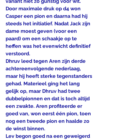
variant niet zo gunstig voor wit. 
Door maximale druk op d4 won 
Casper een pion en daarna had hij 
steeds het initiatief. Nadat Jack zijn 
dame moest geven (voor een 
paard) om een schaakje op te 
heffen was het evenwicht definitief 
verstoord.
Dhruv leed tegen Aren zijn derde 
achtereenvolgende nederlaag, 
maar hij heeft sterke tegenstanders 
gehad. Materieel ging het lang 
gelijk op, maar Dhruv had twee 
dubbelpionnen en dat is toch altijd 
een zwakte. Aren profiteerde er 
goed van, won eerst één pion, toen 
nog een tweede pion en haalde zo 
de winst binnen.
Lev begon goed na een geweigerd 