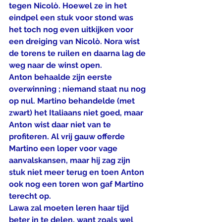
tegen Nicolò. Hoewel ze in het 
eindpel een stuk voor stond was 
het toch nog even uitkijken voor 
een dreiging van Nicolò. Nora wist 
de torens te ruilen en daarna lag de 
weg naar de winst open.
Anton behaalde zijn eerste 
overwinning ; niemand staat nu nog 
op nul. Martino behandelde (met 
zwart) het Italiaans niet goed, maar 
Anton wist daar niet van te 
profiteren. Al vrij gauw offerde 
Martino een loper voor vage 
aanvalskansen, maar hij zag zijn 
stuk niet meer terug en toen Anton 
ook nog een toren won gaf Martino 
terecht op.
Lawa zal moeten leren haar tijd 
beter in te delen, want zoals wel 