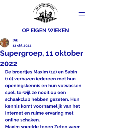
OP EIGEN WIEKEN
Dik
12 okt 2022
Supergroep, 11 oktober
2022
De broertjes Maxim (12) en Sabin 
(10) verbazen iedereen met hun 
openingskennis en hun volwassen 
spel, terwijl ze nooit op een 
schaakclub hebben gezeten. Hun 
kennis komt voornamelijk van het 
Internet en ruime ervaring met 
online schaken.
Maxim speelde tegen Zeteo weer 