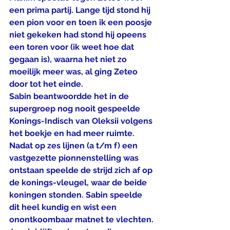
een prima partij. Lange tijd stond hij 
een pion voor en toen ik een poosje 
niet gekeken had stond hij opeens 
een toren voor (ik weet hoe dat 
gegaan is), waarna het niet zo 
moeilijk meer was, al ging Zeteo 
door tot het einde.
Sabin beantwoordde het in de 
supergroep nog nooit gespeelde 
Konings-Indisch van Oleksii volgens 
het boekje en had meer ruimte. 
Nadat op zes lijnen (a t/m f) een 
vastgezette pionnenstelling was 
ontstaan speelde de strijd zich af op 
de konings-vleugel, waar de beide 
koningen stonden. Sabin speelde 
dit heel kundig en wist een 
onontkoombaar matnet te vlechten.