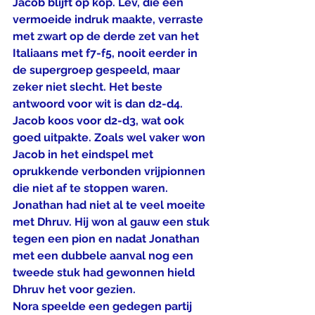
Jacob blijft op kop. Lev, die een 
vermoeide indruk maakte, verraste 
met zwart op de derde zet van het 
Italiaans met f7-f5, nooit eerder in 
de supergroep gespeeld, maar 
zeker niet slecht. Het beste 
antwoord voor wit is dan d2-d4. 
Jacob koos voor d2-d3, wat ook 
goed uitpakte. Zoals wel vaker won 
Jacob in het eindspel met 
oprukkende verbonden vrijpionnen 
die niet af te stoppen waren.
Jonathan had niet al te veel moeite 
met Dhruv. Hij won al gauw een stuk 
tegen een pion en nadat Jonathan 
met een dubbele aanval nog een 
tweede stuk had gewonnen hield 
Dhruv het voor gezien.
Nora speelde een gedegen partij 