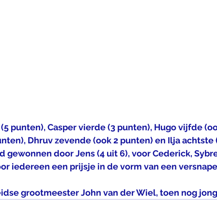
 punten), Casper vierde (3 punten), Hugo vijfde (oo
nten), Dhruv zevende (ook 2 punten) en Ilja achtste (
d gewonnen door Jens (4 uit 6), voor Cederick, Sybre
or iedereen een prijsje in de vorm van een versnaperi
eidse grootmeester John van der Wiel, toen nog jong