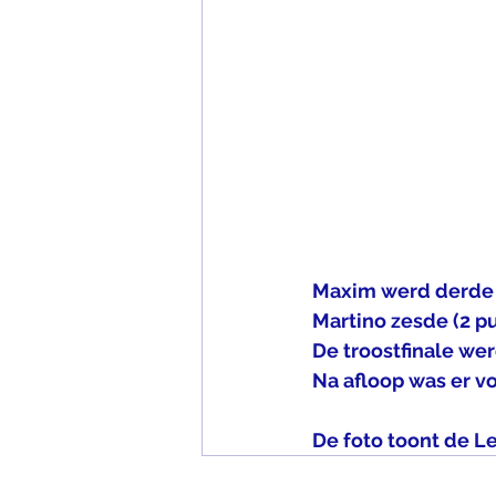
Maxim werd derde (5
Martino zesde (2 pu
De troostfinale wer
Na afloop was er vo
De foto toont de L