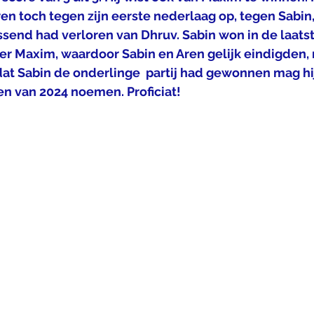
en toch tegen zijn eerste nederlaag op, tegen Sabin, 
ssend had verloren van Dhruv. Sabin won in de laats
oer Maxim, waardoor Sabin en Aren gelijk eindigden, 
at Sabin de onderlinge  partij had gewonnen mag hi
 van 2024 noemen. Proficiat!