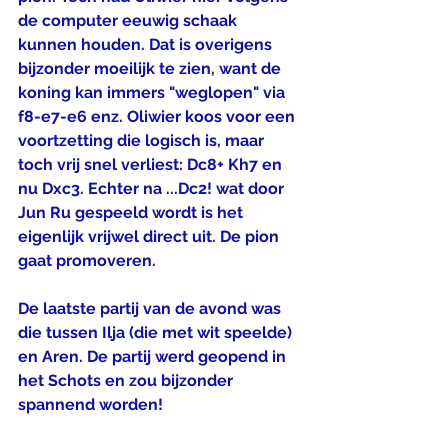
de computer eeuwig schaak 
kunnen houden. Dat is overigens 
bijzonder moeilijk te zien, want de 
koning kan immers "weglopen" via 
f8-e7-e6 enz. Oliwier koos voor een 
voortzetting die logisch is, maar 
toch vrij snel verliest: Dc8+ Kh7 en 
nu Dxc3. Echter na ...Dc2! wat door 
Jun Ru gespeeld wordt is het 
eigenlijk vrijwel direct uit. De pion 
gaat promoveren.
De laatste partij van de avond was 
die tussen Ilja (die met wit speelde) 
en Aren. De partij werd geopend in 
het Schots en zou bijzonder 
spannend worden! 