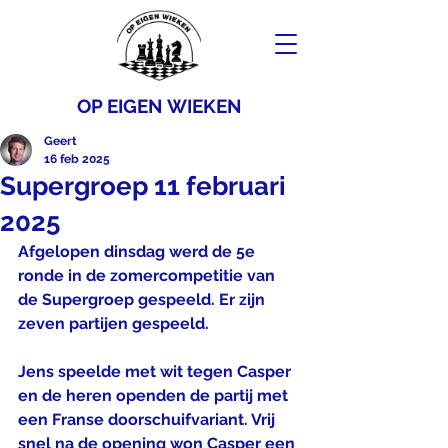
OP EIGEN WIEKEN
Geert
16 feb 2025
Supergroep 11 februari
2025
Afgelopen dinsdag werd de 5e 
ronde in de zomercompetitie van 
de Supergroep gespeeld. Er zijn 
zeven partijen gespeeld.
Jens speelde met wit tegen Casper 
en de heren openden de partij met 
een Franse doorschuifvariant. Vrij 
snel na de opening won Casper een 