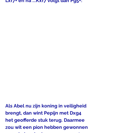
Lxf7+ en na ...Kxf7 volgt dan Pg5+:
Als Abel nu zijn koning in veiligheid 
brengt, dan wint Pepijn met Dxg4 
het geofferde stuk terug. Daarmee 
zou wit een pion hebben gewonnen 