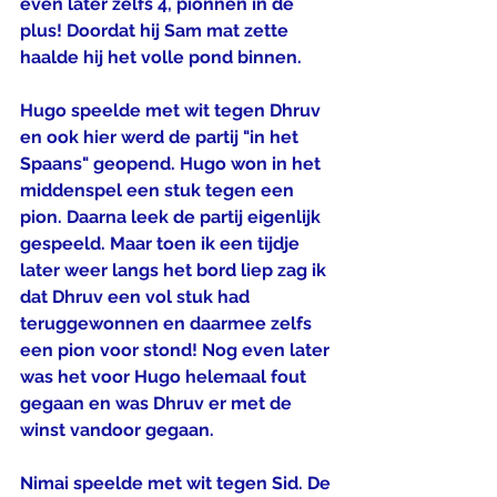
even later zelfs 4, pionnen in de 
plus! Doordat hij Sam mat zette 
haalde hij het volle pond binnen.
Hugo speelde met wit tegen Dhruv 
en ook hier werd de partij "in het 
Spaans" geopend. Hugo won in het 
middenspel een stuk tegen een 
pion. Daarna leek de partij eigenlijk 
gespeeld. Maar toen ik een tijdje 
later weer langs het bord liep zag ik 
dat Dhruv een vol stuk had 
teruggewonnen en daarmee zelfs 
een pion voor stond! Nog even later 
was het voor Hugo helemaal fout 
gegaan en was Dhruv er met de 
winst vandoor gegaan.
Nimai speelde met wit tegen Sid. De 