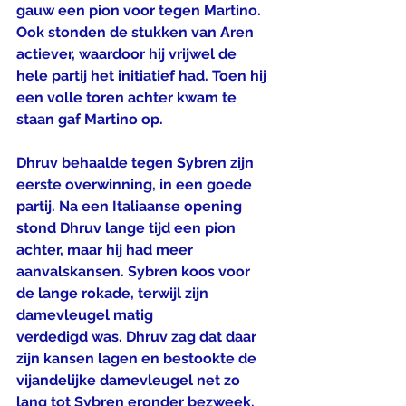
gauw een pion voor tegen Martino. 
Ook stonden de stukken van Aren 
actiever, waardoor hij vrijwel de 
hele partij het initiatief had. Toen hij 
een volle toren achter kwam te 
staan gaf Martino op.
Dhruv behaalde tegen Sybren zijn 
eerste overwinning, in een goede 
partij. Na een Italiaanse opening 
stond Dhruv lange tijd een pion 
achter, maar hij had meer 
aanvalskansen. Sybren koos voor 
de lange rokade, terwijl zijn 
damevleugel matig
verdedigd was. Dhruv zag dat daar 
zijn kansen lagen en bestookte de 
vijandelijke damevleugel net zo 
lang tot Sybren eronder bezweek.