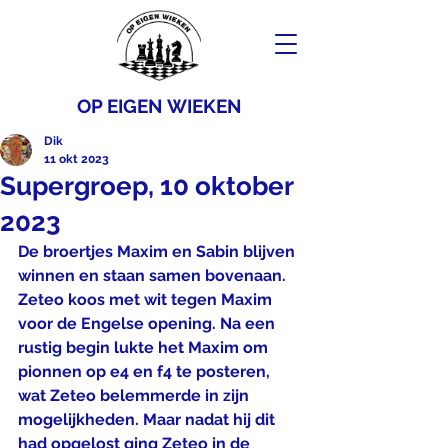
OP EIGEN WIEKEN
Dik
11 okt 2023
Supergroep, 10 oktober
2023
De broertjes Maxim en Sabin blijven 
winnen en staan samen bovenaan.
Zeteo koos met wit tegen Maxim 
voor de Engelse opening. Na een 
rustig begin lukte het Maxim om 
pionnen op e4 en f4 te posteren, 
wat Zeteo belemmerde in zijn 
mogelijkheden. Maar nadat hij dit 
had opgelost ging Zeteo in de 