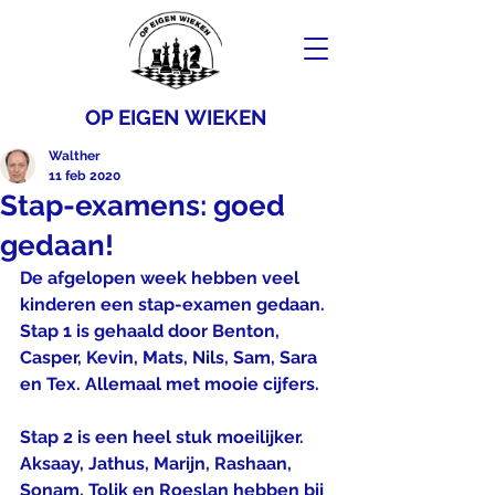
OP EIGEN WIEKEN
Walther
11 feb 2020
Stap-examens: goed
gedaan!
De afgelopen week hebben veel 
kinderen een stap-examen gedaan. 
Stap 1 is gehaald door Benton, 
Casper, Kevin, Mats, Nils, Sam, Sara 
en Tex. Allemaal met mooie cijfers.
Stap 2 is een heel stuk moeilijker. 
Aksaay, Jathus, Marijn, Rashaan, 
Sonam, Tolik en Roeslan hebben bij 