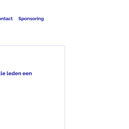
ontact
Sponsoring
lle leden een 