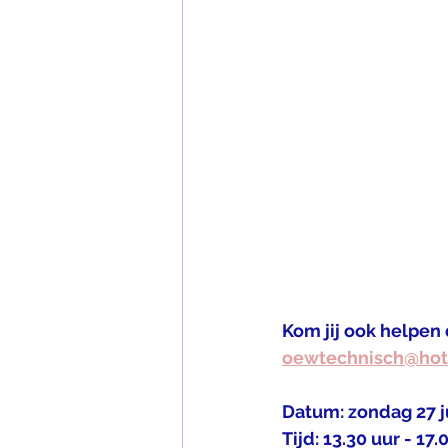
Kom jij ook helpen 
oewtechnisch@hot
Datum: zondag 27 j
Tijd: 13.30 uur - 17.