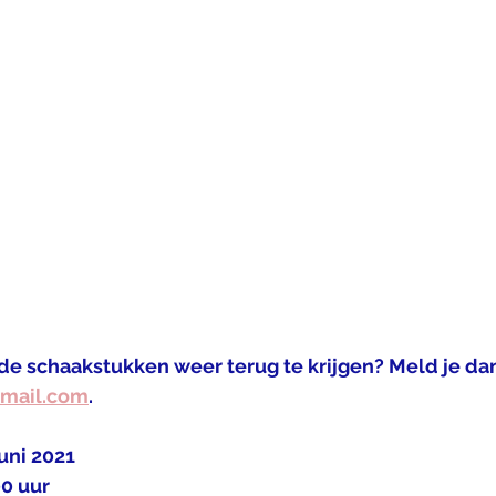
de schaakstukken weer terug te krijgen? Meld je dan
mail.com
.
uni 2021
00 uur