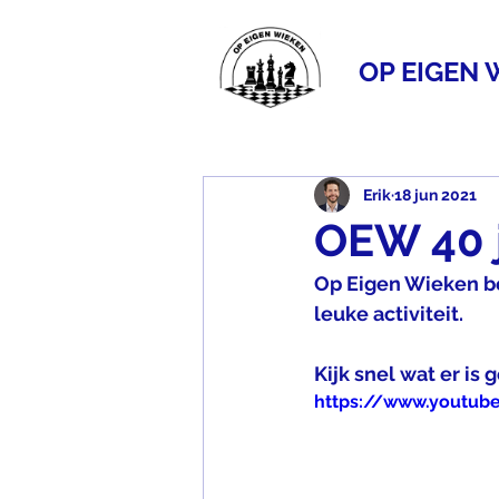
OP EIGEN 
Erik
18 jun 2021
OEW 40 ja
Op Eigen Wieken bes
leuke activiteit.
Kijk snel wat er is 
https://www.youtu