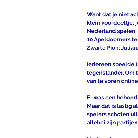
Want dat je niet ac
klein voordeeltje: 
Nederland spelen. D
10 Apeldoorners te 
Zwarte Pion: Julia
Iedereen speelde t
tegenstander. Om 
van te voren online
Er was een behoorl
Maar dat is lastig a
spelers schoten uit
allebei zijn partij