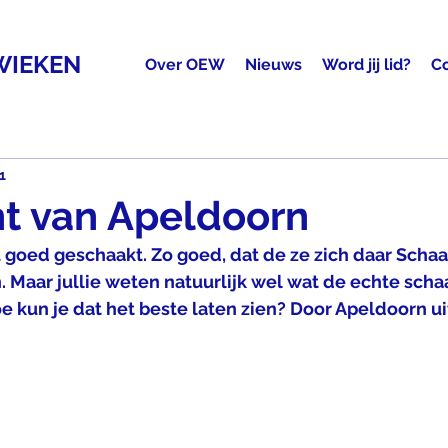
WIEKEN
Over OEW
Nieuws
Word jij lid?
C
1
t van Apeldoorn
 goed geschaakt. Zo goed, dat de ze zich daar Schaa
Maar jullie weten natuurlijk wel wat de echte scha
e kun je dat het beste laten zien? Door Apeldoorn ui