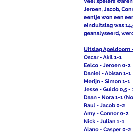
Veel spelers waren
Jeroen, Jacob, Conn
eentje won een een
einduitslag was 14,
geanalyseerd, werd
Uitslag Apeldoorn
Oscar - Akil 1-1
Eelco - Jeroen 0-2
Daniel - Abisan 1-1
Merijn - Simon 1-1
Jesse - Guido 0,5 - 
Daan - Nora 1-1 (No
Raul - Jacob 0-2
Amy - Connor 0-2
Nick - Julian 1-1
Alano - Casper 0-2