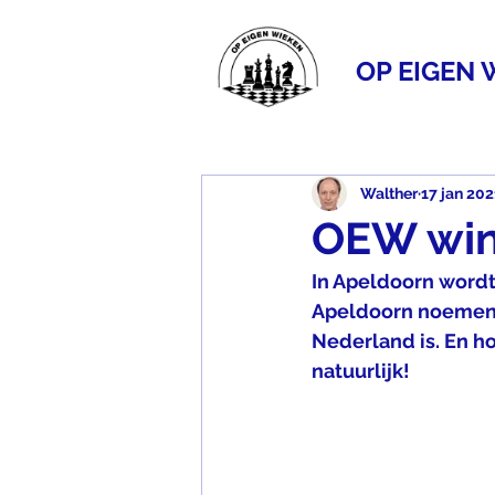
OP EIGEN 
Walther
17 jan 202
OEW win
In Apeldoorn wordt
Apeldoorn noemen. 
Nederland is. En ho
natuurlijk!