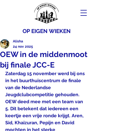
OP EIGEN WIEKEN
Alisha
24 nov 2025
OEW in de middenmoot
bij finale JCC-E
Zaterdag 15 november werd bij ons 
in het buurthuiscentrum de finale 
van de Nederlandse 
Jeugdclubcompetitie gehouden. 
OEW deed mee met een team van 
5. Dit betekent dat iedereen een 
keertje een vrije ronde krijgt. Aren, 
Sid, Khaizuran, Pepijn en David 
mochten in het sterke 