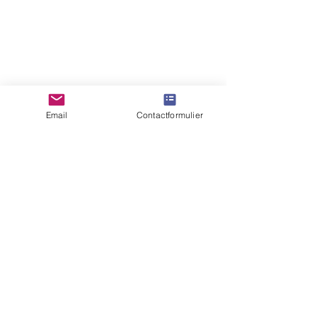
Email
Contactformulier
Net begonnen met de ronde!