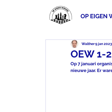
OP EIGEN 
Walther
9 jan 2023
OEW 1-2
Op 7 januari organi
nieuwe jaar. Er wa