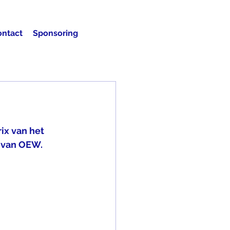
ontact
Sponsoring
ix van het 
 van OEW. 