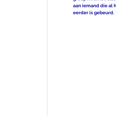
aan iemand die al h
eerder is gebeurd. 