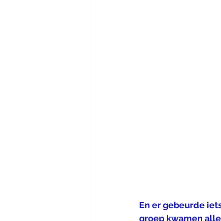
En er gebeurde iets
groep kwamen alle