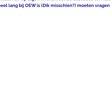
eel lang bij OEW is (Dik misschien?) moeten vragen o