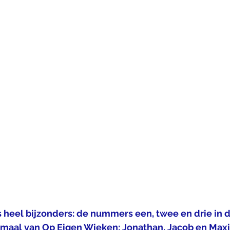
 heel bijzonders: de nummers een, twee en drie in d
maal van Op Eigen Wieken: Jonathan, Jacob en Maxi