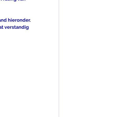
and hieronder. 
t verstandig 