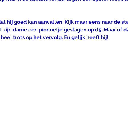
dat hij goed kan aanvallen. Kijk maar eens naar de st
t zijn dame een pionnetje geslagen op d5. Maar of da
eel trots op het vervolg. En gelijk heeft hij! 