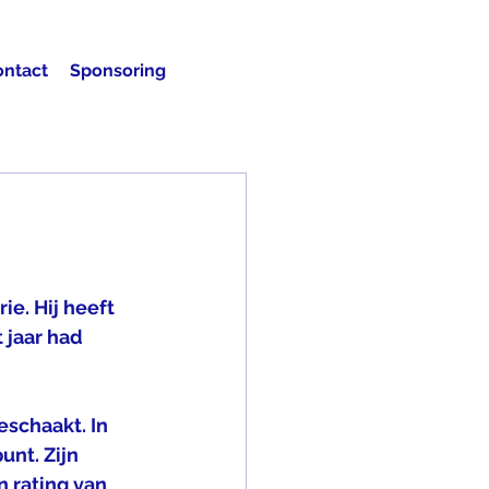
ontact
Sponsoring
ie. Hij heeft 
jaar had 
schaakt. In 
unt. Zijn 
 rating van 