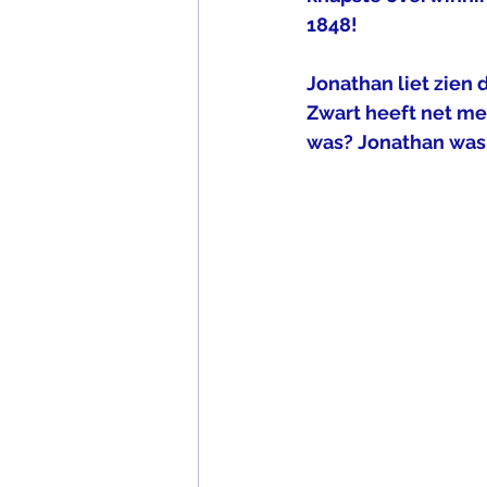
1848!
Jonathan liet zien 
Zwart heeft net me
was? Jonathan was h