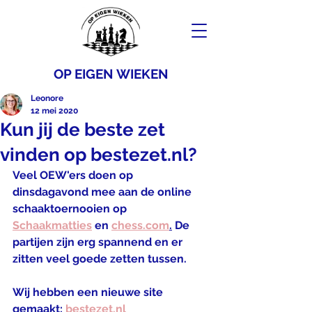
OP EIGEN WIEKEN
Leonore
12 mei 2020
Kun jij de beste zet
vinden op bestezet.nl?
Veel OEW'ers doen op 
dinsdagavond mee aan de online 
schaaktoernooien op 
Schaakmatties
 en 
chess.com
.
 De 
partijen zijn erg spannend en er 
zitten veel goede zetten tussen.
Wij hebben een nieuwe site 
gemaakt: 
bestezet.nl