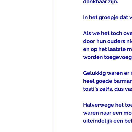
dankbaar zijn.
In het groepje dat 
Als we het toch ov
door hun ouders nie
en op het laatste 
worden toegevoegd
Gelukkig waren er n
heel goede barmanne
tosti's zelfs, dus 
Halverwege het toer
waren naar een moo
uiteindelijk een bek