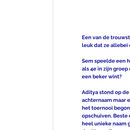
Een van de trouwst
leuk dat ze allebei
Sem speelde een he
als 4e in zijn groe
een beker wint? 
Aditya stond op de
achternaam maar ee
het toernooi begon
opschuiven. Beste o
heel unieke naam g