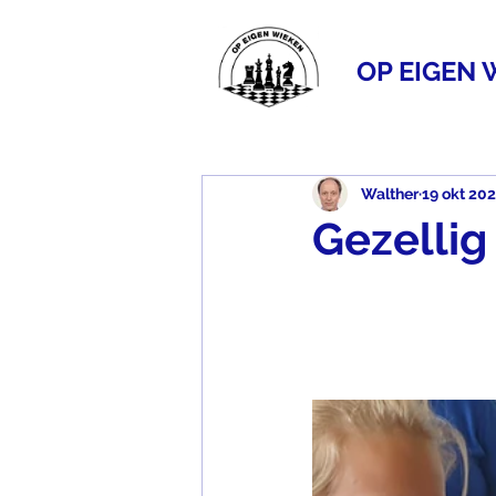
OP EIGEN 
Walther
19 okt 20
Gezellig