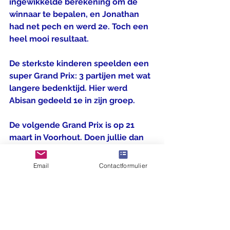
ingewikkelde berekening om de 
winnaar te bepalen, en Jonathan 
had net pech en werd 2e. Toch een 
heel mooi resultaat. 
De sterkste kinderen speelden een 
super Grand Prix: 3 partijen met wat 
langere bedenktijd. Hier werd 
Abisan gedeeld 1e in zijn groep. 
De volgende Grand Prix is op 21 
maart in Voorhout. Doen jullie dan 
weer allemaal mee? 
Email
Contactformulier