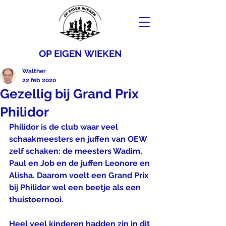
OP EIGEN WIEKEN
Walther
22 feb 2020
Gezellig bij Grand Prix
Philidor
Philidor is de club waar veel 
schaakmeesters en juffen van OEW 
zelf schaken: de meesters Wadim, 
Paul en Job en de juffen Leonore en 
Alisha. Daarom voelt een Grand Prix 
bij Philidor wel een beetje als een 
thuistoernooi. 
Heel veel kinderen hadden zin in dit 