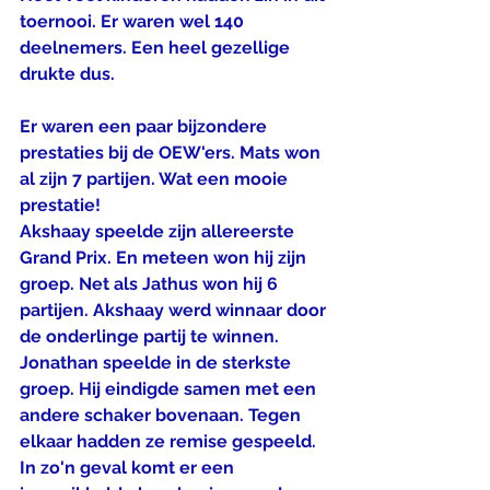
toernooi. Er waren wel 140 
deelnemers. Een heel gezellige 
drukte dus. 
Er waren een paar bijzondere 
prestaties bij de OEW'ers. Mats won 
al zijn 7 partijen. Wat een mooie 
prestatie! 
Akshaay speelde zijn allereerste 
Grand Prix. En meteen won hij zijn 
groep. Net als Jathus won hij 6 
partijen. Akshaay werd winnaar door 
de onderlinge partij te winnen. 
Jonathan speelde in de sterkste 
groep. Hij eindigde samen met een 
andere schaker bovenaan. Tegen 
elkaar hadden ze remise gespeeld. 
In zo'n geval komt er een 