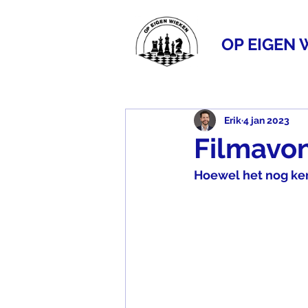
OP EIGEN 
Erik
4 jan 2023
Filmavo
Hoewel het nog ker