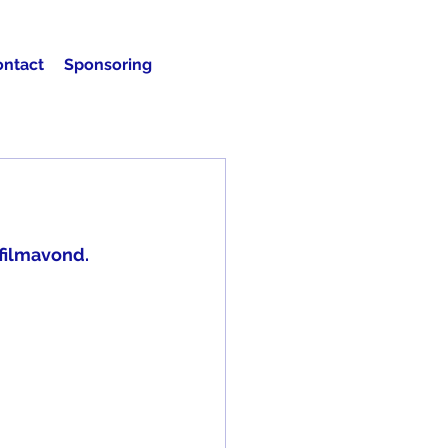
ontact
Sponsoring
filmavond.