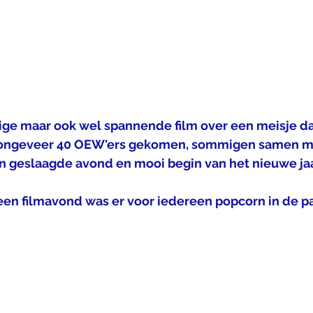
ige maar ook wel spannende film over een meisje da
 ongeveer 40 OEW'ers gekomen, sommigen samen m
en geslaagde avond en mooi begin van het nieuwe jaa
 een filmavond was er voor iedereen popcorn in de p