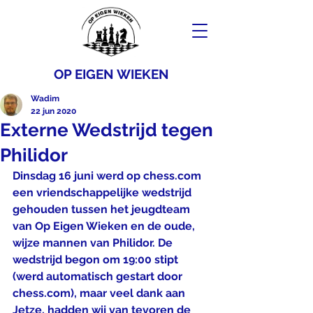
OP EIGEN WIEKEN
Wadim
22 jun 2020
Externe Wedstrijd tegen
Philidor
Dinsdag 16 juni werd op chess.com 
een vriendschappelijke wedstrijd 
gehouden tussen het jeugdteam 
van Op Eigen Wieken en de oude, 
wijze mannen van Philidor. De 
wedstrijd begon om 19:00 stipt 
(werd automatisch gestart door 
chess.com), maar veel dank aan 
Jetze, hadden wij van tevoren de 