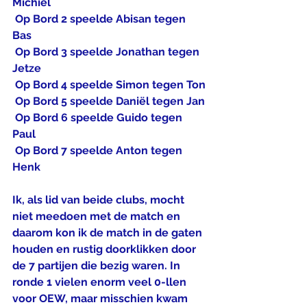
Michiel
 Op Bord 2 speelde Abisan tegen 
Bas
 Op Bord 3 speelde Jonathan tegen 
Jetze
 Op Bord 4 speelde Simon tegen Ton
 Op Bord 5 speelde Daniël tegen Jan
 Op Bord 6 speelde Guido tegen 
Paul
 Op Bord 7 speelde Anton tegen 
Henk
Ik, als lid van beide clubs, mocht 
niet meedoen met de match en 
daarom kon ik de match in de gaten 
houden en rustig doorklikken door 
de 7 partijen die bezig waren. In 
ronde 1 vielen enorm veel 0-llen 
voor OEW, maar misschien kwam 