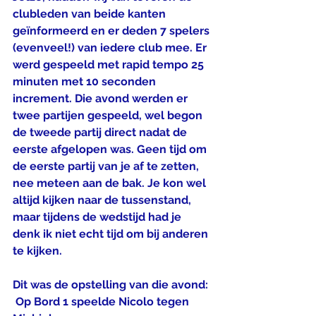
clubleden van beide kanten 
geïnformeerd en er deden 7 spelers 
(evenveel!) van iedere club mee. Er 
werd gespeeld met rapid tempo 25 
minuten met 10 seconden 
increment. Die avond werden er 
twee partijen gespeeld, wel begon 
de tweede partij direct nadat de 
eerste afgelopen was. Geen tijd om 
de eerste partij van je af te zetten, 
nee meteen aan de bak. Je kon wel 
altijd kijken naar de tussenstand, 
maar tijdens de wedstijd had je 
denk ik niet echt tijd om bij anderen 
te kijken. 
Dit was de opstelling van die avond:
 Op Bord 1 speelde Nicolo tegen 