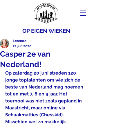
OP EIGEN WIEKEN
Leonore
21 jun 2020
Casper 2e van
Nederland!
Op zaterdag 20 juni streden 120 
jonge toptalenten om wie zich de 
beste van Nederland mag noemen 
tot en met 7, 8 en 9 jaar. Het 
toernooi was niet zoals gepland in 
Maastricht, maar online via 
Schaakmatties (Chesskid). 
Misschien wel zo makkelijk.