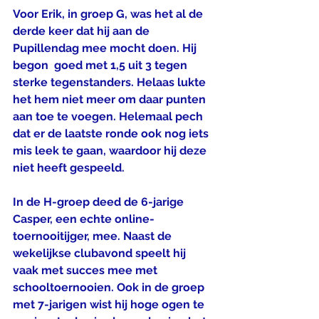
Voor Erik, in groep G, was het al de 
derde keer dat hij aan de 
Pupillendag mee mocht doen. Hij 
begon  goed met 1,5 uit 3 tegen 
sterke tegenstanders. Helaas lukte 
het hem niet meer om daar punten 
aan toe te voegen. Helemaal pech 
dat er de laatste ronde ook nog iets 
mis leek te gaan, waardoor hij deze 
niet heeft gespeeld.
In de H-groep deed de 6-jarige 
Casper, een echte online-
toernooitijger, mee. Naast de 
wekelijkse clubavond speelt hij 
vaak met succes mee met 
schooltoernooien. Ook in de groep 
met 7-jarigen wist hij hoge ogen te 