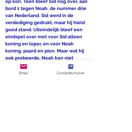
op kon. Toen bleef Sid nog over, aan 
bord 1 tegen Noah, de nummer drie 
van Nederland. Sid werd in de 
verdediging gedrukt, maar hij hield 
goed stand. Uiteindelijk bleef een 
eindspel over met voor Sid alleen 
koning en loper, en voor Noah 
koning, paard en pion. Maar wat hij 
ook probeerde, Noah kon niet 
verder komen, en dus voor Sid een 
mooie remise. 
Email
Contactformulier