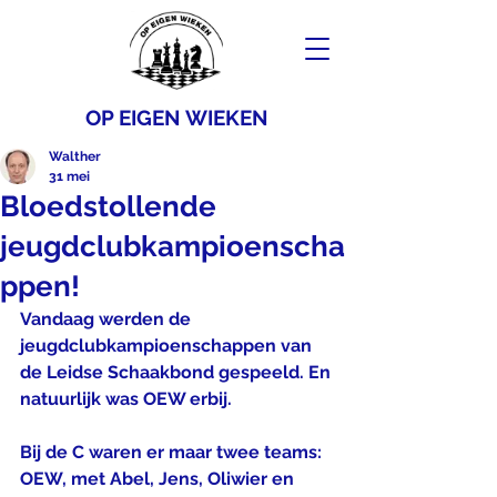
OP EIGEN WIEKEN
Walther
31 mei
Bloedstollende
jeugdclubkampioenscha
ppen!
Vandaag werden de 
jeugdclubkampioenschappen van 
de Leidse Schaakbond gespeeld. En 
natuurlijk was OEW erbij. 
Bij de C waren er maar twee teams: 
OEW, met Abel, Jens, Oliwier en 