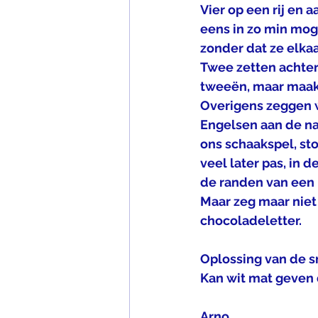
Vier op een rij en a
eens in zo min moge
zonder dat ze elkaa
Twee zetten achter 
tweeën, maar maak
Overigens zeggen w
Engelsen aan de na
ons schaakspel, st
veel later pas, in 
de randen van een 
Maar zeg maar niet 
chocoladeletter.
Oplossing van de s
Kan wit mat geven 
Arno