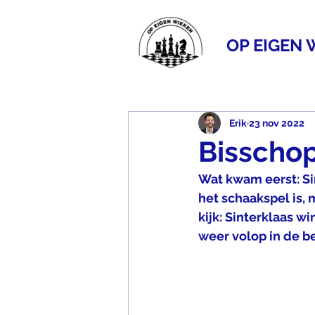
OP EIGEN 
Erik
23 nov 2022
Bisscho
Wat kwam eerst: Si
het schaakspel is,
kijk: Sinterklaas wi
weer volop in de be