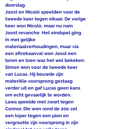
doorslag.
Joost en Nicolò speelden voor de 
tweede keer tegen elkaar. De vorige 
keer won Nicolò, maar nu nam 
Joost revanche. Het eindspel ging 
in met gelijke 
materiaalverhoudingen, maar via 
een aftrekaanval won Joost een 
toren en toen was het wel bekeken.
Simon won voor de tweede keer 
van Lucas. Hij bouwde zijn 
materiële voorsprong gestaag 
verder uit en gaf Lucas geen kans 
om echt gevaarlijk te worden.
Lawa speelde met zwart tegen 
Connor. Die won rond de 20e zet 
een loper tegen een pion en 
vergrootte zijn voorsprong in zijn 