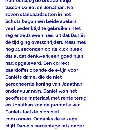
Allereerst bij de broederstrijd 
tussen Daniël en Jonathan. Na 
zeven standaardzetten in het 
Schots begonnen beide spelers 
veel bedenktijd te gebruiken. Het 
zag er zelfs even naar uit dat Daniël 
de tijd ging overschrijden. Maar met 
nog 41 seconden op de klok bleek 
dat al dat denkwerk een goed plan 
had opgeleverd. Een correct 
paardoffer opende de e-lijn voor 
Daniëls dame, die de niet 
gerocheerde koning van Jonathan 
onder vuur nam. Daniël won het 
geofferde materiaal met rente terug 
en Jonathan kon de promotie van 
Daniëls laatste pion niet 
voorkomen. Ondanks deze zege 
blijft Daniëls percentage iets onder 