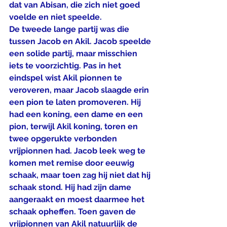
dat van Abisan, die zich niet goed 
voelde en niet speelde.
De tweede lange partij was die 
tussen Jacob en Akil. Jacob speelde 
een solide partij, maar misschien 
iets te voorzichtig. Pas in het 
eindspel wist Akil pionnen te 
veroveren, maar Jacob slaagde erin 
een pion te laten promoveren. Hij 
had een koning, een dame en een 
pion, terwijl Akil koning, toren en 
twee opgerukte verbonden 
vrijpionnen had. Jacob leek weg te 
komen met remise door eeuwig 
schaak, maar toen zag hij niet dat hij 
schaak stond. Hij had zijn dame 
aangeraakt en moest daarmee het 
schaak opheffen. Toen gaven de 
vrijpionnen van Akil natuurlijk de 