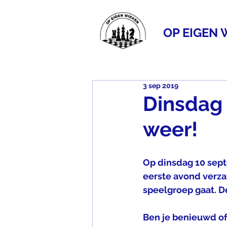
OP EIGEN 
3 sep 2019
Dinsdag 
weer!
Op dinsdag 10 sept
eerste avond verza
speelgroep gaat. 
Ben je benieuwd of