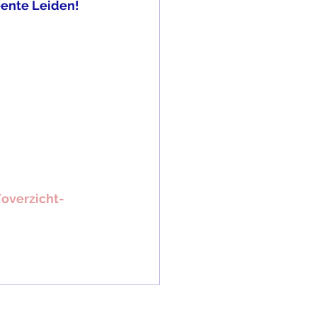
eente Leiden!
overzicht-