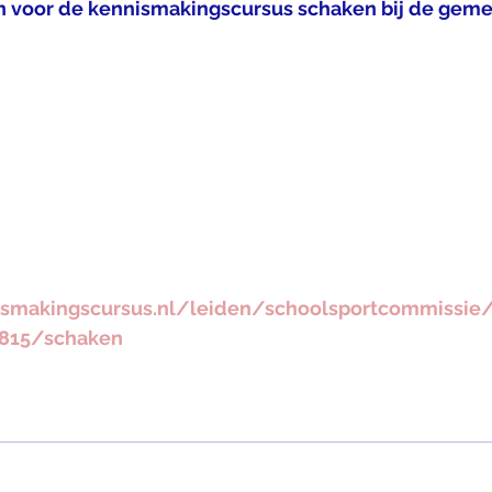
je in voor de kennismakingscursus schaken bij de gem
smakingscursus.nl/leiden/schoolsportcommissie/
815/schaken 