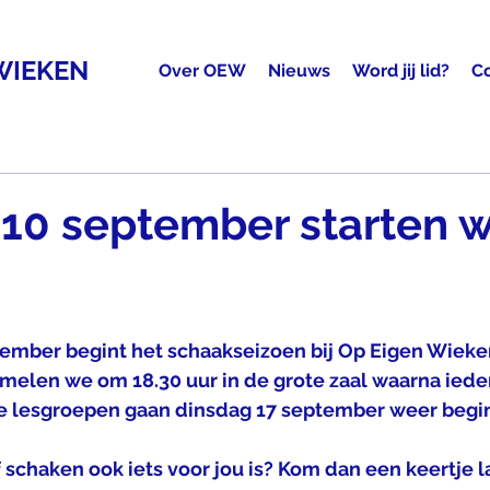
WIEKEN
Over OEW
Nieuws
Word jij lid?
C
10 september starten 
ember begint het schaakseizoen bij Op Eigen Wieke
melen we om 18.30 uur in de grote zaal waarna ieder
De lesgroepen gaan dinsdag 17 september weer begi
 schaken ook iets voor jou is? Kom dan een keertje l