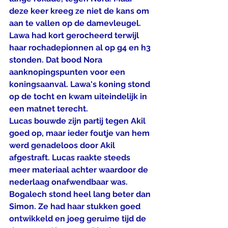
deze keer kreeg ze niet de kans om 
aan te vallen op de damevleugel.
Lawa had kort gerocheerd terwijl 
haar rochadepionnen al op g4 en h3 
stonden. Dat bood Nora 
aanknopingspunten voor een 
koningsaanval. Lawa's koning stond 
op de tocht en kwam uiteindelijk in 
een matnet terecht.
Lucas bouwde zijn partij tegen Akil 
goed op, maar ieder foutje van hem 
werd genadeloos door Akil 
afgestraft. Lucas raakte steeds 
meer materiaal achter waardoor de 
nederlaag onafwendbaar was.
Bogalech stond heel lang beter dan 
Simon. Ze had haar stukken goed 
ontwikkeld en joeg geruime tijd de 