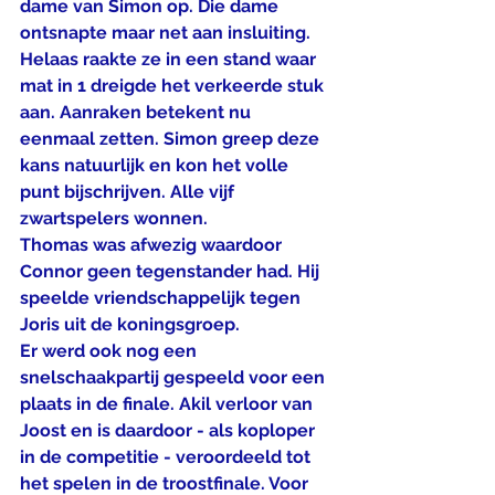
dame van Simon op. Die dame 
ontsnapte maar net aan insluiting. 
Helaas raakte ze in een stand waar 
mat in 1 dreigde het verkeerde stuk 
aan. Aanraken betekent nu 
eenmaal zetten. Simon greep deze 
kans natuurlijk en kon het volle 
punt bijschrijven. Alle vijf 
zwartspelers wonnen.
Thomas was afwezig waardoor 
Connor geen tegenstander had. Hij 
speelde vriendschappelijk tegen 
Joris uit de koningsgroep.
Er werd ook nog een 
snelschaakpartij gespeeld voor een 
plaats in de finale. Akil verloor van 
Joost en is daardoor - als koploper 
in de competitie - veroordeeld tot 
het spelen in de troostfinale. Voor 