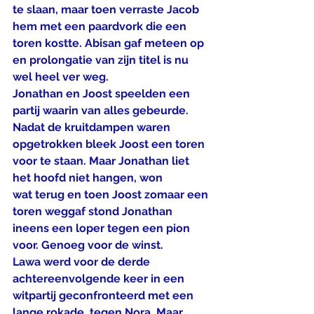
te slaan, maar toen verraste Jacob 
hem met een paardvork die een 
toren kostte. Abisan gaf meteen op 
en prolongatie van zijn titel is nu 
wel heel ver weg.
Jonathan en Joost speelden een 
partij waarin van alles gebeurde. 
Nadat de kruitdampen waren 
opgetrokken bleek Joost een toren 
voor te staan. Maar Jonathan liet 
het hoofd niet hangen, won
wat terug en toen Joost zomaar een 
toren weggaf stond Jonathan 
ineens een loper tegen een pion 
voor. Genoeg voor de winst.
Lawa werd voor de derde 
achtereenvolgende keer in een 
witpartij geconfronteerd met een 
lange rokade, tegen Nora. Maar 