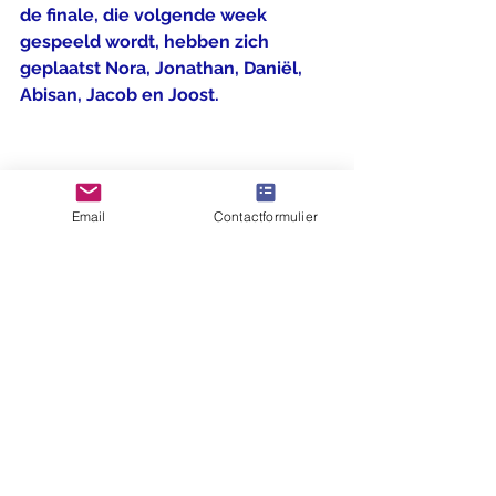
de finale, die volgende week 
gespeeld wordt, hebben zich 
geplaatst Nora, Jonathan, Daniël, 
Abisan, Jacob en Joost.
Email
Contactformulier
Uitslagen 11e ronde :
Abisan - Jacob 0 - 1
Lawa - Nora 0 -1
Bogalech - Simon 0 - 1
Lucas - Akil 0 - 1