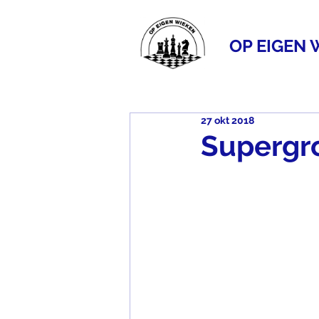
OP EIGEN 
27 okt 2018
Supergr